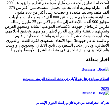
استخدام التطبيق نحو نصف مليار مرة و تم تنظيم ما يزيد عن 200
ألف مباراة وتجربة أداء، بجانب تحميل المستخدمين أكثر من 275
ألف ملف وسائط متعددة و حصدت على أكثر من 260 مليون
مشاهدة، وتسجيلهم ما يزيد عن 800 ألف تقييم وطلبات مباريات
تتجاوز 900 ألف، بالإضافة إلى تبادلهم أكثر من 25 مليون رسالة.
تكرس قرنتافاي جهودها لاكتشاف المواهب الشابة ومنحهم الفرص
وتمكينهم بالتقنية والترويج اللازم لإظهار مواهبهم وتحقيق أحلامهم،
وقد أبرمت ونفذت شراكات مع أندية واتحادات محلية واقليمية
وعالمية لدعم جهودها؛ منها الاتحاد السعودي لكرة القدم، والدوري
الإيطالي، ونادي الاتحاد السعودي ، نادي الاتفاق السعودي ، و وست
هام الإنجليزي، وأندية أخرى في منطقة الشرق الأوسط وأوروبا
اخبار متعلقة
انطلاق بطولة قرنتا رش الأولى في جدة، المملكة العربية السعودية
2025
شراكة استراتيجية بين قرنتافاي و رابطة الدوري الإيطالي