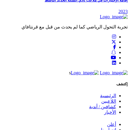
إقامة الإختبارات في ملاعب نادي السكة الحديد الناشط
2023
تجربة التحول الرياضي كما لم يحدث من قبل مع قرنتافاي
s
إكتشف
الرئيسية
اللاعبين
كشافين / أندية
الأخبار
أعلن
إتصل بنا