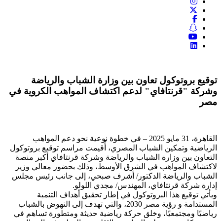
توقيع بروتوكول تعاون بين وزارة الشباب والرياضة
وشركة "قرنتافاي" لدعم اكتشاف المواهب الكروية في
مصر
القاهرة، 31 مايو 2025 – في خطوة نوعية نحو دعم المواهب
الرياضية وتمكين الشباب المصري، أُقيمت مراسم توقيع بروتوكول
التعاون بين وزارة الشباب والرياضة وشركة قرنتافاي أكبر منصة
لاكتشاف المواهب في الشرق الأوسط، وذلك بحضور معالي وزير
الشباب والرياضة الدكتور/ أشرف صبحي، إلى جانب رئيس مجلس
إدارة شركة قرنتافاي، المهندس/ مجدي اللولو.
ويأتي توقيع هذا البروتوكول في إطار تحقيق أهداف التنمية
المستدامة و رؤية مصر 2030، والتي تهدف إلى النهوض بالشباب
رياضيًا ومجتمعيًا، وخلق حركة رياضية حديثة ومتطورة تساهم في